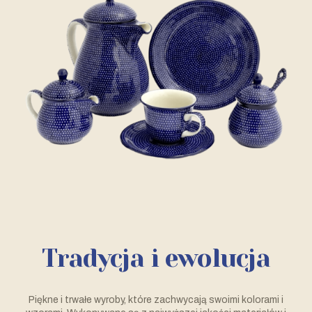
Tradycja i ewolucja
Piękne i trwałe wyroby, które zachwycają swoimi kolorami i