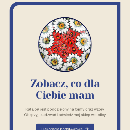
Zobacz, co dla
Ciebie mam
Katalog jest poddzielony na formy oraz wzory.
Obejrzyj, zadzwoń i odwiedź mój sklep w stolicy.
Dekoracje podstAwowe