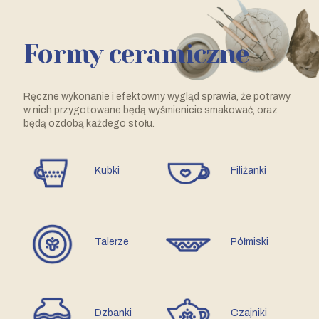
Formy ceramiczne
Ręczne wykonanie i efektowny wygląd sprawia, że potrawy
w nich przygotowane będą wyśmienicie smakować, oraz
będą ozdobą każdego stołu.
Kubki
Filiżanki
Talerze
Półmiski
Dzbanki
Czajniki