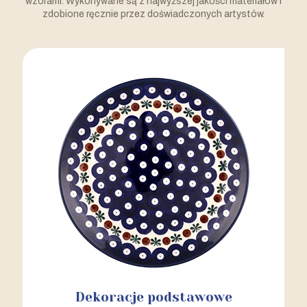
wzorami. Wykonywane są z najwyższej jakości materiałów i
zdobione ręcznie przez doświadczonych artystów.
Dekoracje podstawowe