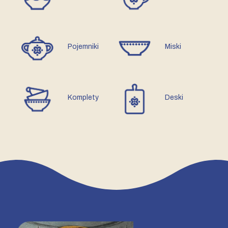
Pojemniki
Miski
Komplety
Deski